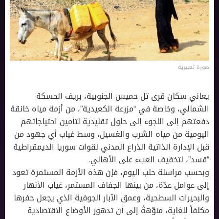
صورة تعبيرية
يعاني سكان قرى تل حميس الجنوبية، بريف الحسكة
الشمالي، وخاصة في “مزرعة الكعيدية”، من أزمة مياه خانقة
دفعتهم إلى اللجوء إلى حلول تقليدية لتأمين احتياجاتهم
اليومية من مياه الشرب والغسيل، وسط غياب أي جهود من
قبل الإدارة الذاتية الذراع المدني لقوات سوريا الديمقراطية
“قسد”، لتخفيف العبء على الأهالي.
وبحسب مراسلة حلب اليوم، فإن هذه الأزمة المستمرة تعود
إلى عوامل عدّة، من بينها الجفاف المستمر، غياب الأنهار
والبحيرات السطحية، وعمق الآبار الجوفية الذي يجعل حفرها
مكلفاً للغاية، منوّهةً إلى أن تدهور الأوضاع الاقتصادية