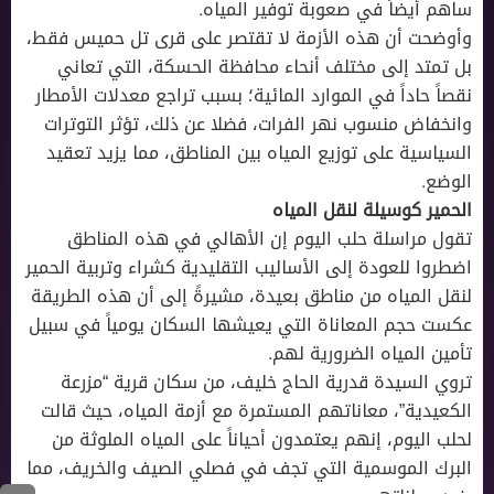
ساهم أيضاً في صعوبة توفير المياه.
وأوضحت أن هذه الأزمة لا تقتصر على قرى تل حميس فقط،
بل تمتد إلى مختلف أنحاء محافظة الحسكة، التي تعاني
نقصاً حاداً في الموارد المائية؛ بسبب تراجع معدلات الأمطار
وانخفاض منسوب نهر الفرات، فضلا عن ذلك، تؤثر التوترات
السياسية على توزيع المياه بين المناطق، مما يزيد تعقيد
الوضع.
الحمير كوسيلة لنقل المياه
تقول مراسلة حلب اليوم إن الأهالي في هذه المناطق
اضطروا للعودة إلى الأساليب التقليدية كشراء وتربية الحمير
لنقل المياه من مناطق بعيدة، مشيرةً إلى أن هذه الطريقة
عكست حجم المعاناة التي يعيشها السكان يومياً في سبيل
تأمين المياه الضرورية لهم.
تروي السيدة قدرية الحاج خليف، من سكان قرية “مزرعة
الكعيدية”، معاناتهم المستمرة مع أزمة المياه، حيث قالت
لحلب اليوم، إنهم يعتمدون أحياناً على المياه الملوثة من
البرك الموسمية التي تجف في فصلي الصيف والخريف، مما