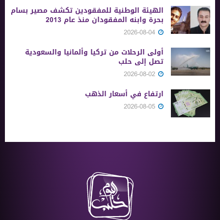
الهيئة الوطنية للمفقودين تكشف مصير بسام
بحرة وابنه المفقودان منذ عام 2013
2026-08-04
أولى الرحلات من ‏تركيا وألمانيا والسعودية
تصل إلى حلب
2026-08-02
ارتفاع في أسعار الذهب
2026-08-05