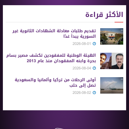
الأكثر قراءة
تقديم طلبات معادلة الشهادات الثانوية ‏غير
السورية يبدأ غدًا
2026-08-01
الهيئة الوطنية للمفقودين تكشف مصير بسام
بحرة وابنه المفقودان منذ عام 2013
2026-08-04
أولى الرحلات من ‏تركيا وألمانيا والسعودية
تصل إلى حلب
2026-08-02