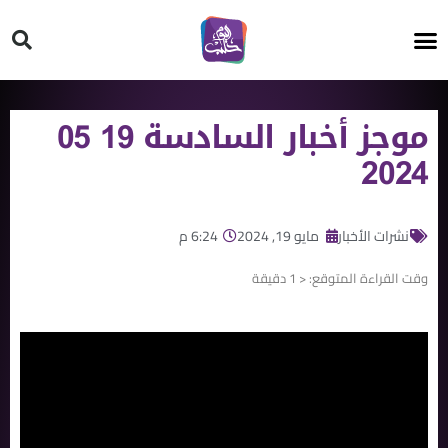
HT ON #
موجز أخبار السادسة 19 05
2024
نشرات الأخبار
مايو 19, 2024
6:24 م
وقت القراءة المتوقع:
< 1
دقيقة