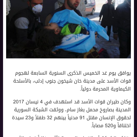
يوافق يوم غد الخميس الذكرى السنوية السابعة لهجوم
قوات اﻷسد على مدينة خان شيخون جنوب إدلب، باﻷسلحة
الكيماوية المحرمة دولياً.
وكان طيران قوات اﻷسد قد استهدف في 4 نيسان 2017
المدينة بصاروخ محمل بغاز سام، ووثقت ‎الشبكة السورية
لحقوق اﻹنسان مقتل 91 مدنياً بينهم 32 طفلاً و23 سيدة
اختناقاً و520 مصاباً.