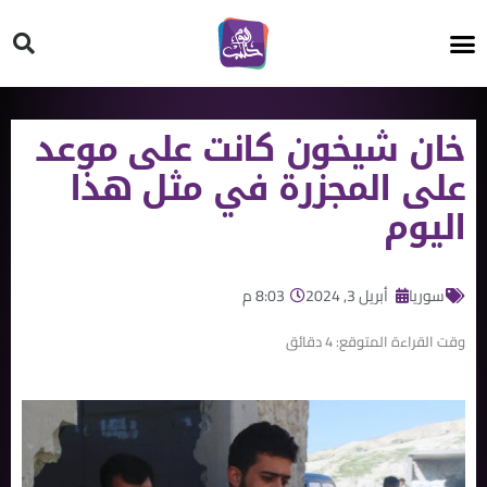
HT ON #
خان شيخون كانت على موعد
على المجزرة في مثل هذا
اليوم
سوريا
أبريل 3, 2024
8:03 م
وقت القراءة المتوقع:
4
دقائق