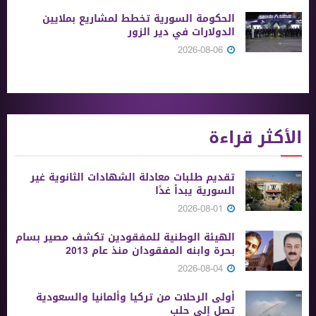
الحكومة السورية تخطط لمشاريع بملايين
الدولارات في دير الزور
2026-08-06
الأكثر قراءة
تقديم طلبات معادلة الشهادات الثانوية ‏غير
السورية يبدأ غدًا
2026-08-01
الهيئة الوطنية للمفقودين تكشف مصير بسام
بحرة وابنه المفقودان منذ عام 2013
2026-08-04
أولى الرحلات من ‏تركيا وألمانيا والسعودية
تصل إلى حلب