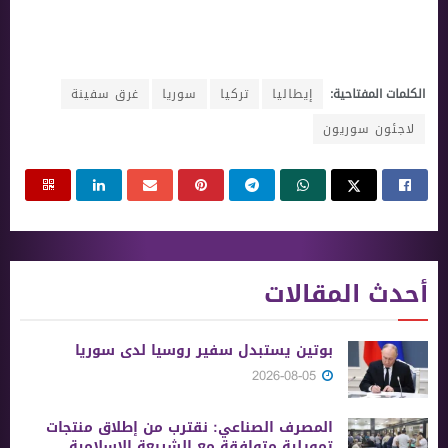
الكلمات المفتاحية:
إيطاليا
تركيا
سوريا
غرق سفينة
لاجئون سوريون
أحدث المقالات
بوتين يستبدل سفير روسيا لدى سوريا
2026-08-05
المصرف الصناعي: نقترب من إطلاق منتجات
تمويلية متوافقة مع الشريعة الإسلامية