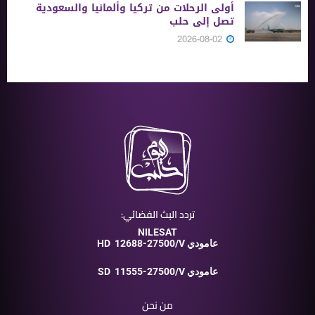
أولى الرحلات من ‏تركيا وألمانيا والسعودية
تصل إلى حلب
2026-08-02
تردد البث الفضائي:
NILESAT
12688-27500/V عامودي
HD
11555-27500/V عامودي
SD
من نحن