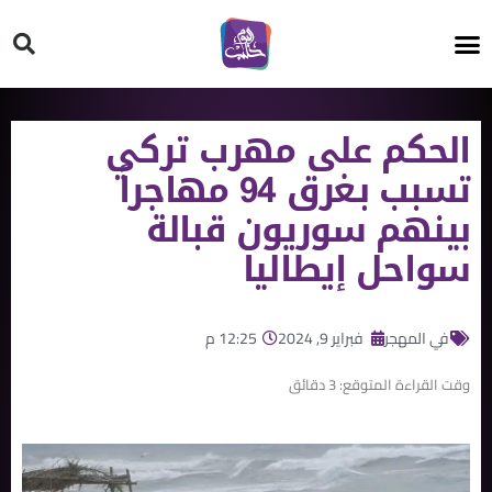
HT ON #
الحكم على مهرب تركي
تسبب بـغرق 94 مهاجراً
بينهم سوريون قبالة
سواحل إيطاليا
في المهجر
فبراير 9, 2024
12:25 م
وقت القراءة المتوقع:
3
دقائق