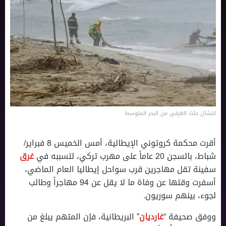
انتشال جثث الغرقى من البحر المتوسط
أقرت محكمة كروتوني الإيطالية، أمس الخميس 8 فبراير/
شباط، بالسجن 20 عاماً على مهرب تركي، لتسببه في
غرق
سفينة تقل مهاجرين قرب سواحل إيطاليا العام الماضي،
أسفرت وقتها عن وفاة ما لا يقل عن 94 مهاجراً وطالب
لجوء، بينهم سوريون.
ووفق صحيفة “
غارديان
” البريطانية، فإن المتهم يبلغ من