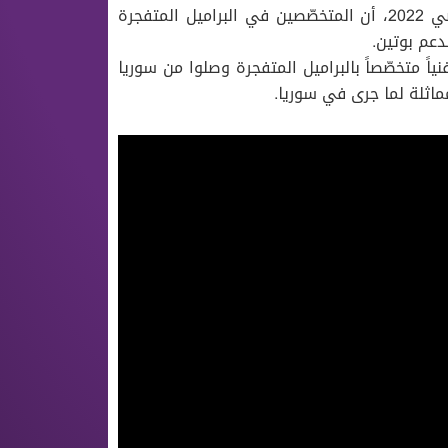
وخلص التحقيق الذي نشرته الصحيفة في أيار من العام الماضي 2022، أن المتخصّصين في البراميل المتفجرة
دعم بوتين
.
لت الصحيفة عن مسؤولين أوروبيين قولهم إن أكثر من 50 فنياً متخصّصاً بالبراميل المتفجرة وصلوا من سوريا
ماثلة لما جرى في سوريا
.