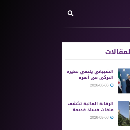
مقالات
الشيباني يلتقي نظيره
التركي في أنقرة
2026-08-06
الرقابة المالية تكشف
ملفات فساد قديمة
2026-08-06