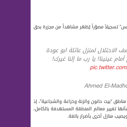
 تسجيلاً مصوّراً يُظهر مشاهداً من مجزرة بحق
 الاحتلال لمنزل عائلة ابو عودة
م عينينا! يا رب ما إلنا غيرك!
pic.twitter.co
اطق “بيت حانون والزنة وخزاعة والشجاعية”، إذ
شأنها تغيير معالم المنطقة المستهدفة بالكامل،
صيب منازل أخرى بأضرار بالغة.