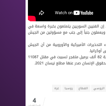
إن الفنيين السوريين يتمتعون بخبرة واسعة في
 ويعملون جنباً إلى جنب مع مسؤولين من الجيش
لتحذيرات الأميركية والأوروبية من أن الجيش
 أوكرانيا
.
ومنذ تموز 2012 حتى نيسان 2021 استخدمت سلطة الأسد قرابة 82 ألف برميل متفجر تسببت في مقتل 11087
.
 الروسي
القطاع
روسيا
غزة
4
المشاهدات