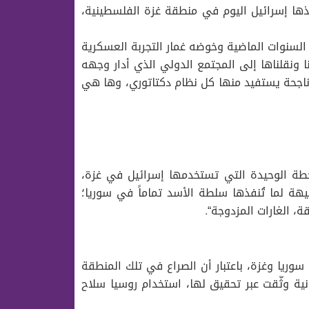
ها إسرائيل اليوم في منطقة غزة الفلسطينية،
 السنوات الماضية وخوضه غمار التجربة العسكرية
ا ونقلناها إلى المجتمع الدولي الذي أدار وجهه
ناجحة يستفيد منها كل نظام دكتاتوري، وها هي
خطة الوحيدة التي تستخدمها إسرائيل في غزة،
هة لما تُنفذها سلطة الأسد تماماً في سوريا؛
ة، الغارات المزدوجة
“.
وريا وغزة، باعتبار أن الصراع في تلك المنطقة
نية وثّقت عبر تحقيق لها، استخدام روسيا سلاح