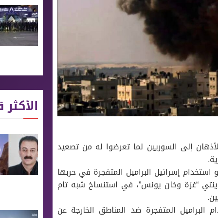
الأكثر ق
ذهان إلى السوريين لما تعرضوا له من تصعيد
ة.
ستخدام إسرائيل البراميل المتفجرة في حربها
ينتي “غزة وخان يونس”، في استنساخ شبه تام
ن.
 البراميل المتفجرة ضد المناطق الخارجة عن