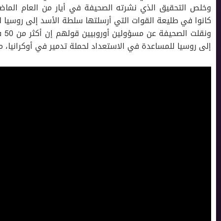
كانوا في طليعة القوات التي أرسلتها سلطة الأسد إلى روسيا ل
ونق
إلى روسيا للمساعدة في الاستعداد لحملة تدمير في أوكرانيا، م