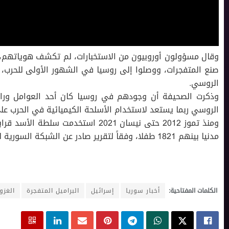
وقال مسؤولون أوروبيون من الاستخبارات، لم تكشف هوياتهم، 
صنع المتفجرات، ووصلوا إلى روسيا في الشهور الأولى للحرب،
الروسي
.
وذكرت الصحيفة أن وجودهم في روسيا كان أحد العوامل وراء ا
الروسي ربما يستعد لاستخدام الأسلحة الكيميائية في الحرب على
مدنيا بينهم 1821 طفلا، وفقاً لتقرير صادر عن الشبكة السورية لحقوق الإنسان صدر عنها مطلع نيسان 2021
الكلمات المفتاحية:
أخبار سوريا
إسرائيل
البراميل المتفجرة
الغزو