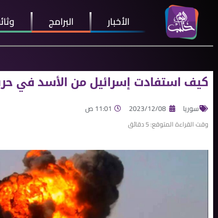
الأخبار
البرامج
وثائ
كيف استفادت إسرائيل من الأسد في حرب
سوريا
2023/12/08
11:01 ص
وقت القراءة المتوقع:
5
دقائق