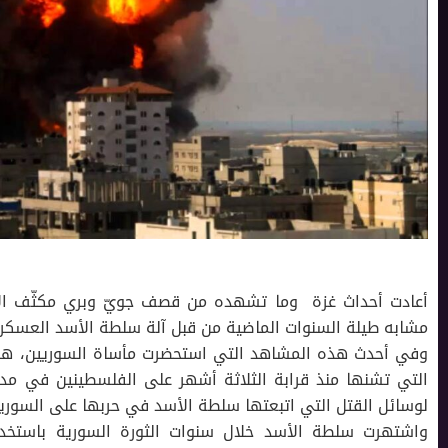
أعادت أحداث غزة وما تشهده من قصف جويّ وبري مكثّف الأ
مشابه طيلة السنوات الماضية من قبل آلة سلطة الأسد العسكري
وفي أحدث هذه المشاهد التي استحضرت مأساة السوريين، هو ا
التي تشنها منذ قرابة الثلاثة أشهر على الفلسطينين في مد
لوسائل القتل التي اتبعتها سلطة الأسد في حربها على السوريي
واشتهرت سلطة الأسد خلال سنوات الثورة السورية باستخدام