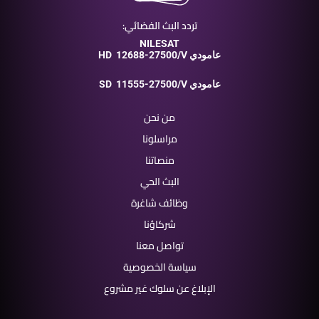
تردد البث الفضائي:
NILESAT
12688-27500/V عامودي
HD
11555-27500/V عامودي
SD
من نحن
مراسلونا
منصاتنا
البث الحي
وظائف شاغرة
شركاؤنا
تواصل معنا
سياسة الخصوصية
الإبلاغ عن سلوك غير مشروع