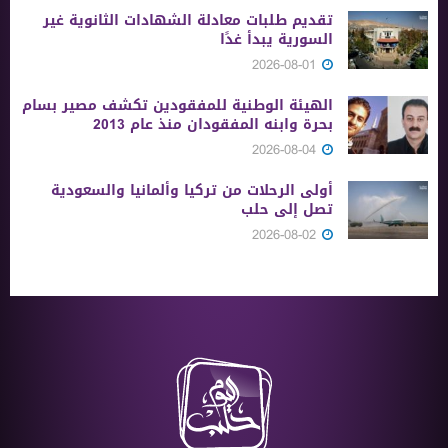
تقديم طلبات معادلة الشهادات الثانوية ‏غير
السورية يبدأ غدًا
2026-08-01
الهيئة الوطنية للمفقودين تكشف مصير بسام
بحرة وابنه المفقودان منذ عام 2013
2026-08-04
أولى الرحلات من ‏تركيا وألمانيا والسعودية
تصل إلى حلب
2026-08-02