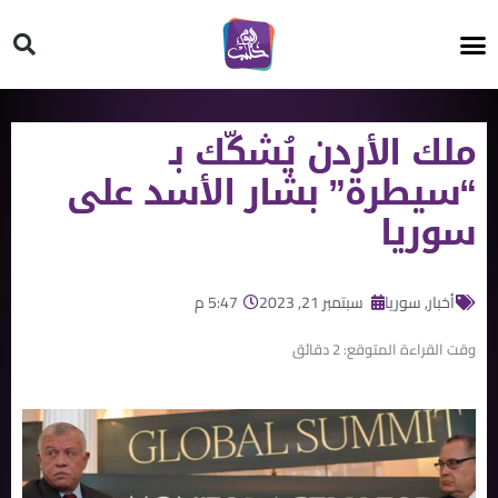
HT ON #
ملك الأردن يُشكّك بـ
“سيطرة” بشار الأسد على
سوريا
أخبار
,
سوريا
سبتمبر 21, 2023
5:47 م
وقت القراءة المتوقع:
2
دقائق