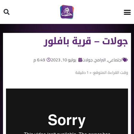
HT ON #
جولات – قرية بافلور
اجتماعي
,
البرامج
,
جولات
يوليو 10, 2023
6:49 م
وقت القراءة المتوقع:
< 1
دقيقة