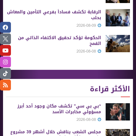
الرقابة تكشف فساداً بفرعي التأمين والمعاش
بحلب
2026-08-09
الحكومة تؤكد تحقيق الاكتفاء الذاتي من
القمح
2026-08-08
الأكثر قراءة
“بي بي سي” تكشف مكان وجود أحد أبرز
مسؤولي مخابرات الأسد
2026-08-08
مجلس الشعب يناقش خلال أشهر 39 مشروع