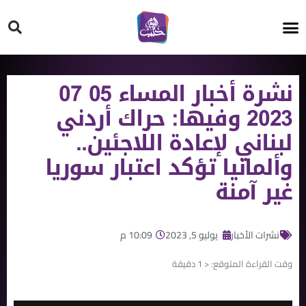
HT ON #
نشرة أخبار المساء 05 07
2023 وفيها: حراك أردني
لبناني لإعادة اللاجئين..
وألمانيا تؤكد اعتبار سوريا
غير آمنة
نشرات الأخبار
يوليو 5, 2023
10:09 م
وقت القراءة المتوقع:
< 1
دقيقة