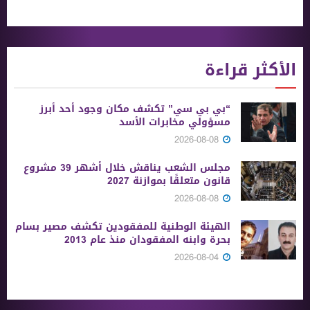
الأكثر قراءة
“بي بي سي” تكشف مكان وجود أحد أبرز
مسؤولي مخابرات الأسد
2026-08-08
مجلس الشعب يناقش خلال أشهر 39 مشروع
قانون متعلقًا بموازنة 2027
2026-08-08
الهيئة الوطنية للمفقودين تكشف مصير بسام
بحرة وابنه المفقودان منذ عام 2013
2026-08-04