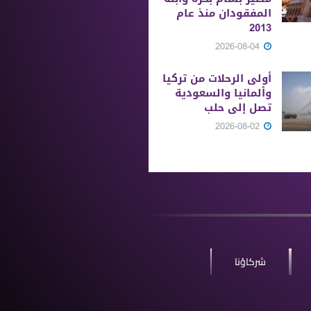
المفقودان منذ عام
2013
2026-08-04
أولى الرحلات من ‏تركيا
وألمانيا والسعودية
تصل إلى حلب
2026-08-02
شركاؤنا