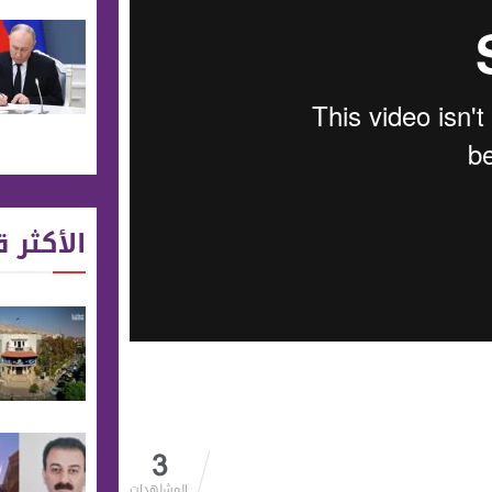
الأكثر ق
3
المشاهدات