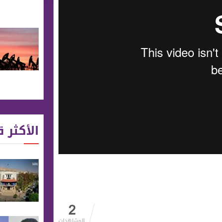
الأكثر ق
2
المشاهدات