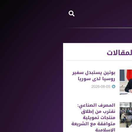
مقالات
بوتين يستبدل سفير
روسيا لدى سوريا
2026-08-05
المصرف الصناعي:
نقترب من إطلاق
منتجات تمويلية
متوافقة مع الشريعة
الإسلامية