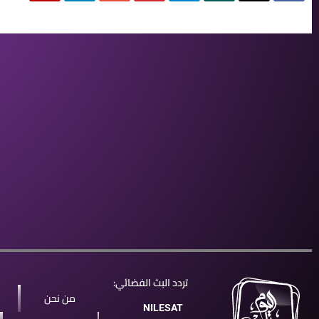
تردد البث الفضائي:
من نحن
NILESAT