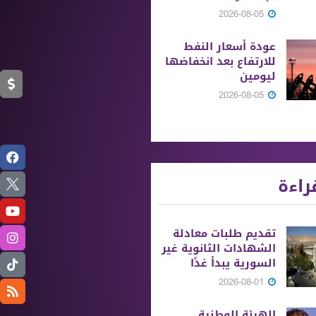
2026-08-05
عودة أسعار النفط
للارتفاع بعد انخفاضها
ليومين
2026-08-05
راءة
تقديم طلبات معادلة
الشهادات الثانوية ‏غير
السورية يبدأ غدًا
2026-08-01
الهيئة الوطنية