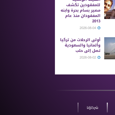
للمفقودين تكشف
مصير بسام بحرة وابنه
المفقودان منذ عام
2013
2026-08-04
أولى الرحلات من ‏تركيا
وألمانيا والسعودية
تصل إلى حلب
2026-08-02
شركاؤنا