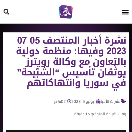
HT ON #
نشرة أخبار المنتصف 05 07
2023 وفيها: منظمة دولية
بالتعاون مع وكالة رويترز
يوثّقان تأسيس “الشبّيحة”
في سوريا وانتهاكاتهم
نشرات الأخبار
يوليو 5, 2023
4:02 م
وقت القراءة المتوقع:
< 1
دقيقة