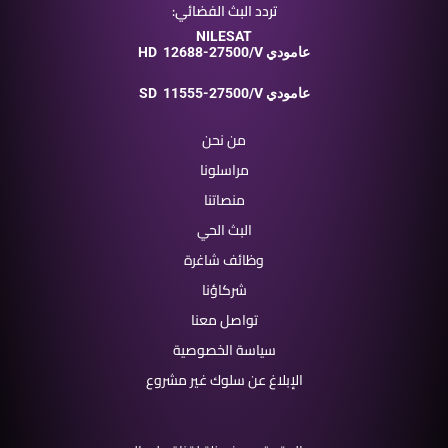
تردد البث الفضائي:
NILESAT
12688-27500/V عامودي
HD
11555-27500/V عامودي
SD
من نحن
مراسلونا
منصاتنا
البث الحي
وظائف شاغرة
شركاؤنا
تواصل معنا
سياسة الخصوصية
الإبلاغ عن سلوك غير مشروع