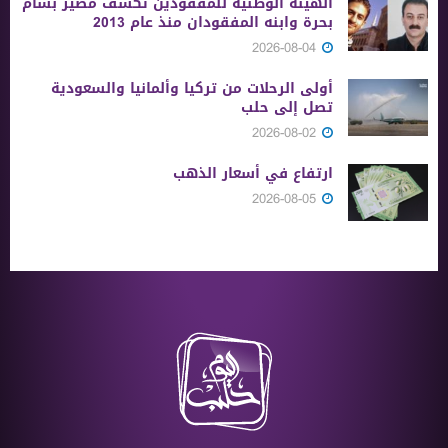
الهيئة الوطنية للمفقودين تكشف مصير بسام
بحرة وابنه المفقودان منذ عام 2013
2026-08-04
أولى الرحلات من ‏تركيا وألمانيا والسعودية
تصل إلى حلب
2026-08-02
ارتفاع في أسعار الذهب
2026-08-05