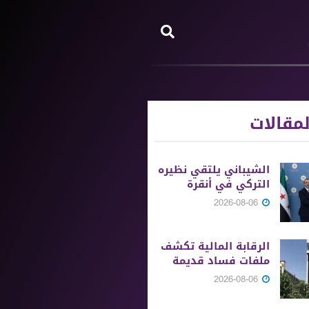
مقالات
الشيباني يلتقي نظيره
التركي في أنقرة
2026-08-06
الرقابة المالية تكشف
ملفات فساد قديمة
2026-08-06