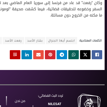
وكان “رفعت” قد عاد من فرنسا إلى سوريا العام الماضي بعد ت
السفر وخضوعه لتحقيقات قضائية، فيما كشفت صحيفة “لوموند” 
ما مكنه من الخروج دون مسائلة.
الكلمات المفتاحية:
ابتسم أيها الجنرال
بشار اﻷسد
رفعت اﻷسد
تردد البث الفضائي:
من نحن
NILESAT