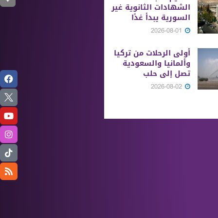
الشهادات الثانوية ‏غير
السورية يبدأ غدًا
2026-08-01
أولى الرحلات من ‏تركيا
وألمانيا والسعودية
تصل إلى حلب
2026-08-02