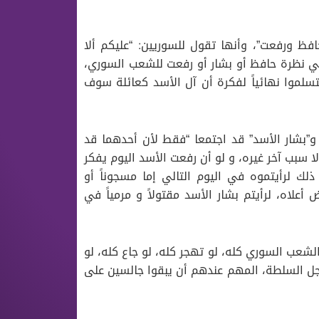
فظ ورفعت”، وأنها تقول للسوريين: “عليكم ألا
هي نظرة حافظ أو بشار أو رفعت للشعب السوري،
سلموا نهائياً لفكرة أن آل الأسد كعائلة سوف
و”بشار الأسد” قد اجتمعا “فقط لأن أحدهما قد
لا سبب آخر غيره، و لو أن رفعت الأسد اليوم يفكر
ك لرأيتموه في اليوم التالي إما مسجوناً أو
اض أعلاه، لرأيتم بشار الأسد مقتولاً و مرمياً في
الشعب السوري كله، لو تهجر كله، لو جاع كله، لو
 أجل السلطة، المهم عندهم أن يبقوا جالسين على