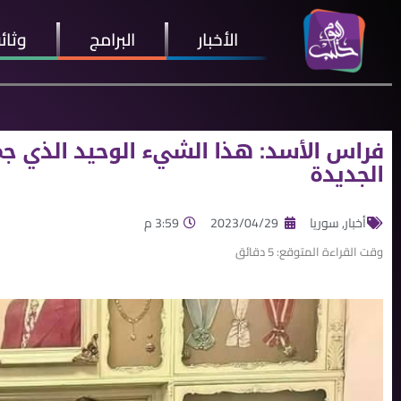
الأخبار
البرامج
وثائ
فراس اﻷسد: هذا الشيء الوحيد الذي جم
الجديدة
أخبار
,
سوريا
2023/04/29
3:59 م
وقت القراءة المتوقع:
5
دقائق