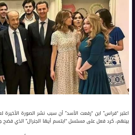
اعتبر “فراس” ابن “رفعت اﻷسد” أن سبب نشر الصورة اﻷخيرة 
بينهم، كرد فعل على مسلسل “ابتسم أيها الجنرال” الذي فضح جز