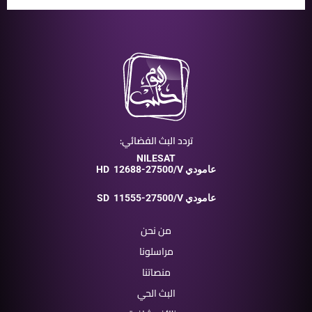
تردد البث الفضائي:
NILESAT
12688-27500/V عامودي
HD
11555-27500/V عامودي
SD
من نحن
مراسلونا
منصاتنا
البث الحي