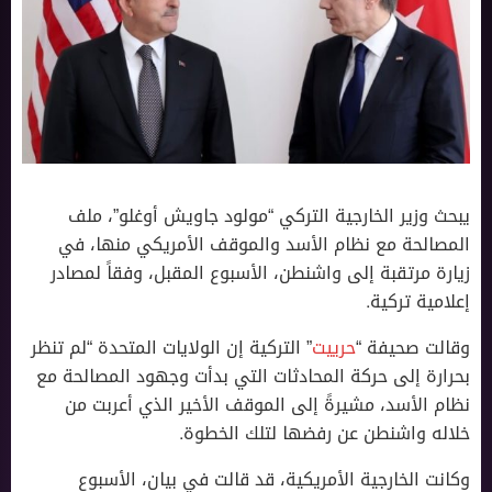
يبحث وزير الخارجية التركي “مولود جاويش أوغلو”، ملف
المصالحة مع نظام اﻷسد والموقف اﻷمريكي منها، في
زيارة مرتقبة إلى واشنطن، اﻷسبوع المقبل، وفقاً لمصادر
إعلامية تركية.
وقالت صحيفة “
حرييت
” التركية إن الولايات المتحدة “لم تنظر
بحرارة إلى حركة المحادثات التي بدأت وجهود المصالحة مع
نظام اﻷسد، مشيرةً إلى الموقف اﻷخير الذي أعربت من
خلاله واشنطن عن رفضها لتلك الخطوة.
وكانت الخارجية الأمريكية، قد قالت في بيان، اﻷسبوع