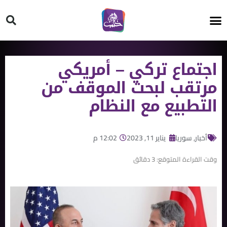
HT ON #
اجتماع تركي – أمريكي
مرتقب لبحث الموقف من
التطبيع مع النظام
أخبار
,
سوريا
يناير 11, 2023
12:02 م
وقت القراءة المتوقع:
3
دقائق