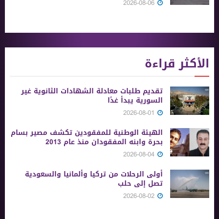
2026-08-06
الأكثر قراءة
تقديم طلبات معادلة الشهادات الثانوية ‏غير
السورية يبدأ غدًا
2026-08-01
الهيئة الوطنية للمفقودين تكشف مصير بسام
بحرة وابنه المفقودان منذ عام 2013
2026-08-04
أولى الرحلات من ‏تركيا وألمانيا والسعودية
تصل إلى حلب
2026-08-02