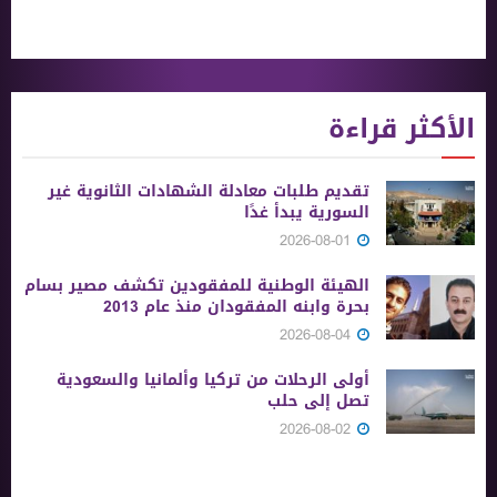
الأكثر قراءة
تقديم طلبات معادلة الشهادات الثانوية ‏غير
السورية يبدأ غدًا
2026-08-01
الهيئة الوطنية للمفقودين تكشف مصير بسام
بحرة وابنه المفقودان منذ عام 2013
2026-08-04
أولى الرحلات من ‏تركيا وألمانيا والسعودية
تصل إلى حلب
2026-08-02