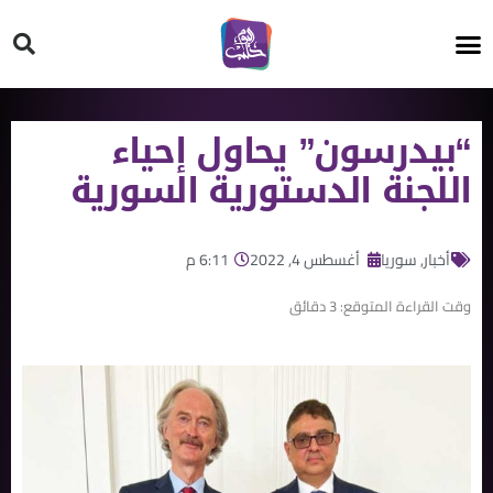
HT ON #
“بيدرسون” يحاول إحياء
اللجنة الدستورية السورية
أخبار
,
سوريا
أغسطس 4, 2022
6:11 م
وقت القراءة المتوقع:
3
دقائق