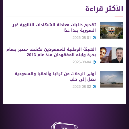
الأكثر قراءة
تقديم طلبات معادلة الشهادات الثانوية ‏غير
السورية يبدأ غدًا
2026-08-01
الهيئة الوطنية للمفقودين تكشف مصير بسام
بحرة وابنه المفقودان منذ عام 2013
2026-08-04
أولى الرحلات من ‏تركيا وألمانيا والسعودية
تصل إلى حلب
2026-08-02