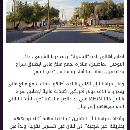
أطلق أهالي بلدة “المعربة” بريف درعا الشرقي، خلال
اليومين الماضيين، مبادرة لجمع مبلغ مالي لإطلاق سراح
مختطفين، وفقاً لما أفاد به مراسل “حلب اليوم”.
وقال مراسلنا إن أهالي البلدة أطلقوا حملة لجمع مبلغ مالي
يقدر بـ 6 آلاف دولار أمريكي، كفدية مالية لإطلاق سراح
شابين كانا اختطفا على يد عناصر ميليشيا “حزب الله” اللبناني
أثناء توجههم إلى لبنان.
وأضاف مراسلنا أن الشابين تم اختطافهما أثناء توجههما
بطريقة “غير شرعية” إلى لبنان قبل شهرين تقريباً، وبدأ قبل