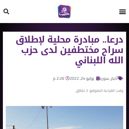
HT ON #
درعا.. مبادرة محلية لإطلاق
سراح مختطفين لدى حزب
الله اللبناني
أخبار
,
سوريا
يوليو 24, 2022
2:26 م
وقت القراءة المتوقع:
2
دقائق