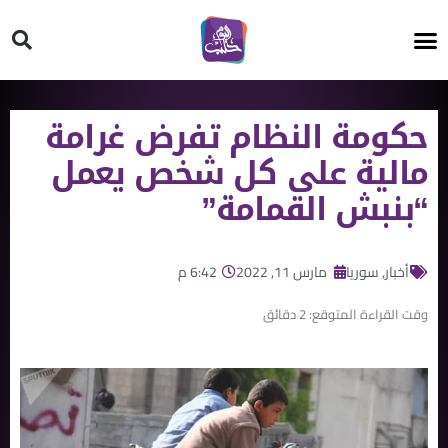
HT ON #
حكومة النظام تفرض غرامة
مالية على كل شخص يعمل
“بنبش القمامة”
أخبار
,
سوريا
مارس 11, 2022
6:42 م
وقت القراءة المتوقع:
2
دقائق