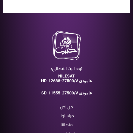
تردد البث الفضائي:
NILESAT
12688-27500/V عامودي
HD
11555-27500/V عامودي
SD
من نحن
مراسلونا
منصاتنا