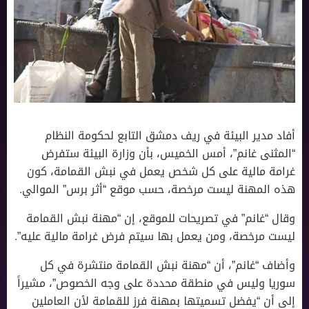
أفاد مدير البيئة في ريف دمشق التابع لحكومة النظام
“المثنى غانم”، أمس الخميس، بأن وزارة البيئة ستفرض
غرامة مالية على كل شخص يعمل في نبش القمامة، كون
هذه المهنة ليست مرخصة، حسب موقع “أثر برس” الموالي.
وقال “غانم” في تصريحات للموقع، إن “مهنة نبش القمامة
ليست مرخصة، ومن يعمل بها سيتم فرض غرامة مالية عليه”.
وأضاف “غانم”، أن “مهنة نبش القمامة منتشرة في كل
سوريا وليس في منطقة محددة على وجه الخصوص”، مشيراً
إلى أن “يفضل تسميتها بمهنة فرز للقمامة لأن العاملين