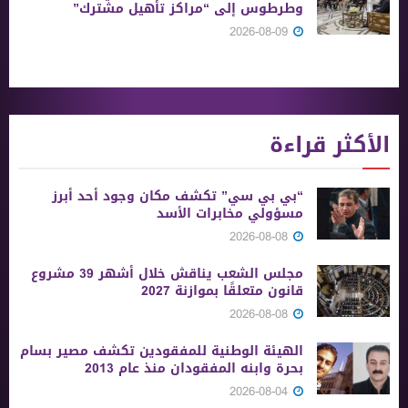
وطرطوس إلى “مراكز تأهيل مشترك”
2026-08-09
الأكثر قراءة
“بي بي سي” تكشف مكان وجود أحد أبرز
مسؤولي مخابرات الأسد
2026-08-08
مجلس الشعب يناقش خلال أشهر 39 مشروع
قانون متعلقًا بموازنة 2027
2026-08-08
الهيئة الوطنية للمفقودين تكشف مصير بسام
بحرة وابنه المفقودان منذ عام 2013
2026-08-04