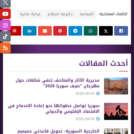
الكلمات المفتاحية:
القمامة
حكومة النظام
غرامة مالية
أحدث المقالات
مديرية الآثار والمتاحف تنفي شائعات حول
مهرجان “صيف سوريا 2026”
2026-08-09
سوريا تواصل خطواتها نحو إعادة الاندماج في
الاقتصاد الإقليمي والدولي
2026-08-09
الخارجية السورية: تحويل قاعدتي حميميم