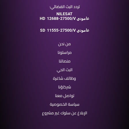
تردد البث الفضائي:
NILESAT
12688-27500/V عامودي
HD
11555-27500/V عامودي
SD
من نحن
مراسلونا
منصاتنا
البث الحي
وظائف شاغرة
شركاؤنا
تواصل معنا
سياسة الخصوصية
الإبلاغ عن سلوك غير مشروع