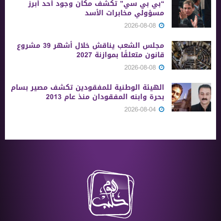
“بي بي سي” تكشف مكان وجود أحد أبرز
مسؤولي مخابرات الأسد
2026-08-08
مجلس الشعب يناقش خلال أشهر 39 مشروع
قانون متعلقًا بموازنة 2027
2026-08-08
الهيئة الوطنية للمفقودين تكشف مصير بسام
بحرة وابنه المفقودان منذ عام 2013
2026-08-04