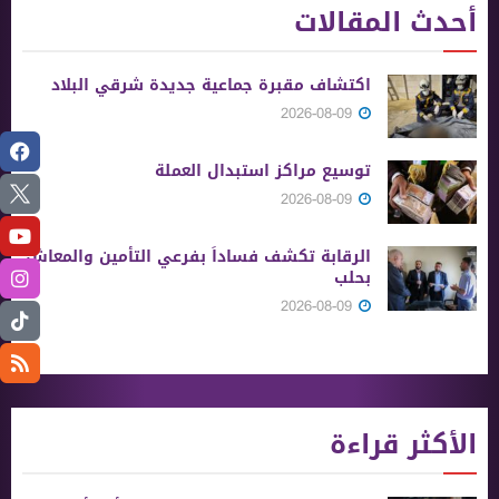
أحدث المقالات
اكتشاف مقبرة جماعية جديدة شرقي البلاد
2026-08-09
توسيع مراكز استبدال العملة
2026-08-09
الرقابة تكشف فساداً بفرعي التأمين والمعاش
بحلب
2026-08-09
الأكثر قراءة