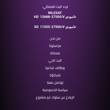
تردد البث الفضائي:
NILESAT
12688-27500/V عامودي
HD
11555-27500/V عامودي
SD
من نحن
مراسلونا
منصاتنا
البث الحي
وظائف شاغرة
شركاؤنا
تواصل معنا
سياسة الخصوصية
الإبلاغ عن سلوك غير مشروع