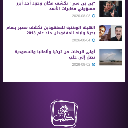
“بي بي سي” تكشف مكان وجود أحد أبرز
مسؤولي مخابرات الأسد
2026-08-08
الهيئة الوطنية للمفقودين تكشف مصير بسام
بحرة وابنه المفقودان منذ عام 2013
2026-08-04
أولى الرحلات من ‏تركيا وألمانيا والسعودية
تصل إلى حلب
2026-08-02