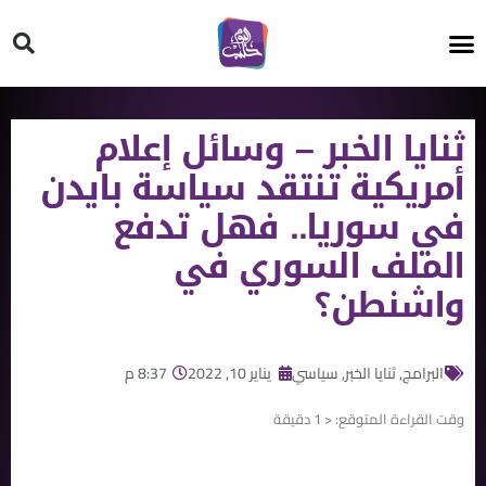
HT ON #
ثنايا الخبر – وسائل إعلام
أمريكية تنتقد سياسة بايدن
في سوريا.. فهل تدفع
الملف السوري في
واشنطن؟
البرامج
,
ثنايا الخبر
,
سياسي
يناير 10, 2022
8:37 م
وقت القراءة المتوقع:
< 1
دقيقة