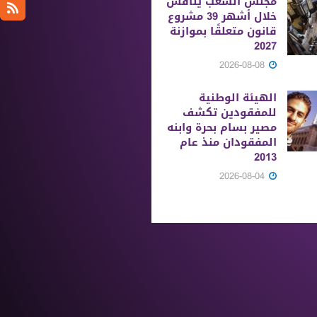
مجلس الشعب يناقش
خلال أشهر 39 مشروع
قانون متعلقًا بموازنة
2027
2026-08-08
الهيئة الوطنية
للمفقودين تكشف
مصير بسام بحرة وابنه
المفقودان منذ عام
2013
2026-08-04