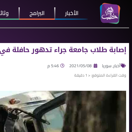
الأخبار
البرامج
وثائ
إصابة طلاب جامعة جراء تدهور حافلة ف
أخبار
,
سوريا
2021/05/08
5:46 م
وقت القراءة المتوقع:
< 1
دقيقة