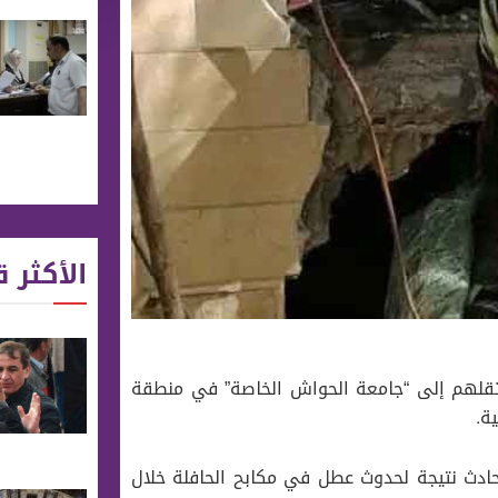
الأكثر ق
 كانت تقلهم إلى “جامعة الحواش الخاصة” في منطقة
ة.
دث نتيجة لحدوث عطل في مكابح الحافلة خلال