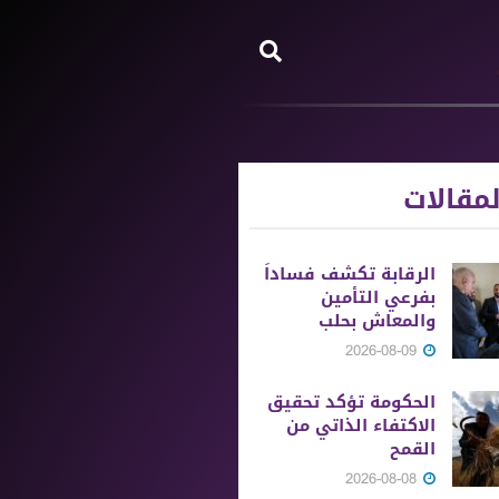
مقالات
الرقابة تكشف فساداً
بفرعي التأمين
والمعاش بحلب
2026-08-09
الحكومة تؤكد تحقيق
الاكتفاء الذاتي من
القمح
2026-08-08