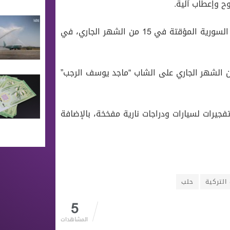
وح وإعطاب آلية.
وكان قتل عنصرين من مرتبات الشرطة المدنية التابعة للحكومة السورية المؤقتة في 15 من الشهر الجاري، في
 الشهر الجاري على الشاب “ماجد يوسف الرجب”
يرات لسيارات ودراجات نارية مفخخة، بالإضافة
التركية
حلب
5
المشاهدات