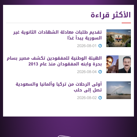
الأكثر قراءة
تقديم طلبات معادلة الشهادات الثانوية ‏غير
السورية يبدأ غدًا
2026-08-01
الهيئة الوطنية للمفقودين تكشف مصير بسام
بحرة وابنه المفقودان منذ عام 2013
2026-08-04
أولى الرحلات من ‏تركيا وألمانيا والسعودية
تصل إلى حلب
2026-08-02