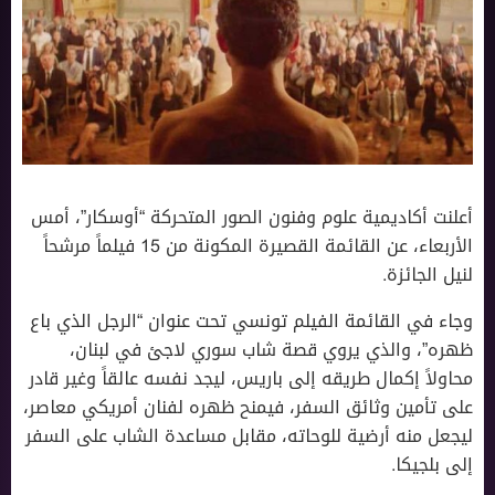
أعلنت أكاديمية علوم وفنون الصور المتحركة “أوسكار”، أمس
الأربعاء، عن القائمة القصيرة المكونة من 15 فيلماً مرشحاً
لنيل الجائزة.
وجاء في القائمة الفيلم تونسي تحت عنوان “الرجل الذي باع
ظهره”، والذي يروي قصة شاب سوري لاجئ في لبنان،
محاولاً إكمال طريقه إلى باريس، ليجد نفسه عالقاً وغير قادر
على تأمين وثائق السفر، فيمنح ظهره لفنان أمريكي معاصر،
ليجعل منه أرضية للوحاته، مقابل مساعدة الشاب على السفر
إلى بلجيكا.