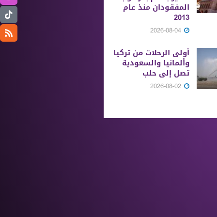
المفقودان منذ عام
2013
2026-08-04
أولى الرحلات من ‏تركيا
وألمانيا والسعودية
تصل إلى حلب
2026-08-02