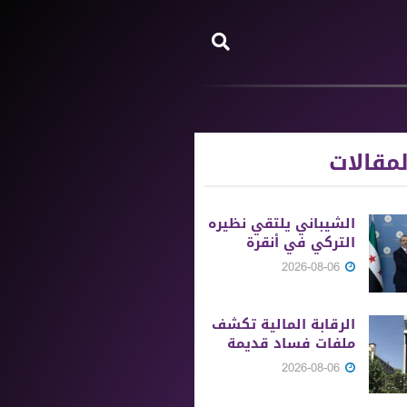
مقالات
الشيباني يلتقي نظيره
التركي في أنقرة
2026-08-06
الرقابة المالية تكشف
ملفات فساد قديمة
2026-08-06