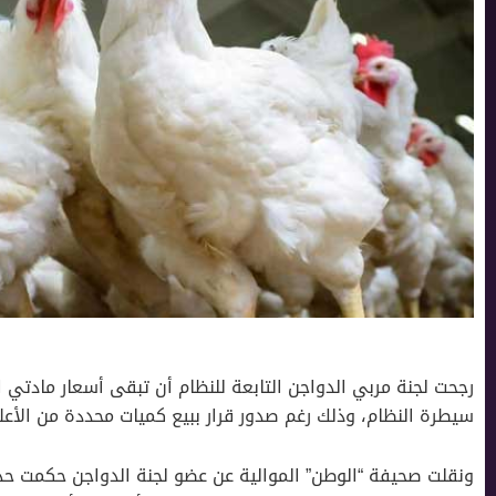
رجحت لجنة مربي الدواجن التابعة للنظام أن تبقى أسعار مادتي
سيطرة النظام، وذلك رغم صدور قرار ببيع كميات محددة من الأعل
ونقلت صحيفة “الوطن” الموالية عن عضو لجنة الدواجن حكمت حدا