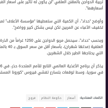
تربية الدواجن بالمقنن العلفي “لن يكون له تأثير على أسعار 
أسعارهما”.
وأوضح “حداد”، أن الكمية التي ستعطيها “مؤسسة الأعلاف” لمر
تخفيف الأعباء عن المربين لكن ليس بشكل كبير وواضح”.
العلفية (م
التي يحتاجها الطير خلال الشهرين.
في سوريا، وسط توقعات بتسارع تفشي فيروس “كورونا المستجد
الكلمات المفتاحية:
أسعار
حكومة النظام
فروج