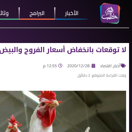
الأخبار
البرامج
وثائ
لا توقعات بانخفاض أسعار الفروج والبي
أخبار
,
اقتصاد
2020/12/28
12:55 م
وقت القراءة المتوقع:
2
دقائق