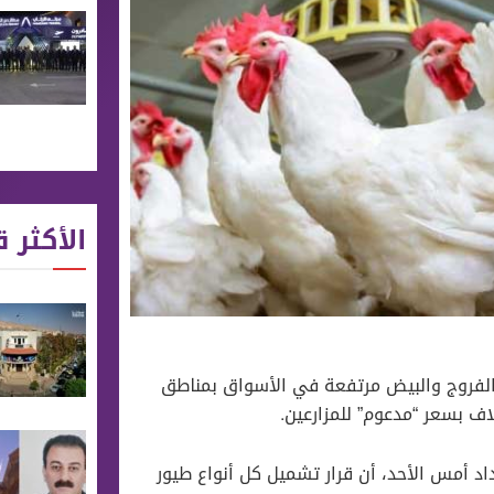
الأكثر ق
 الفروج والبيض مرتفعة في الأسواق بمناطق
اف بسعر “مدعوم” للمزارعين.
د أمس الأحد، أن قرار تشميل كل أنواع طيور