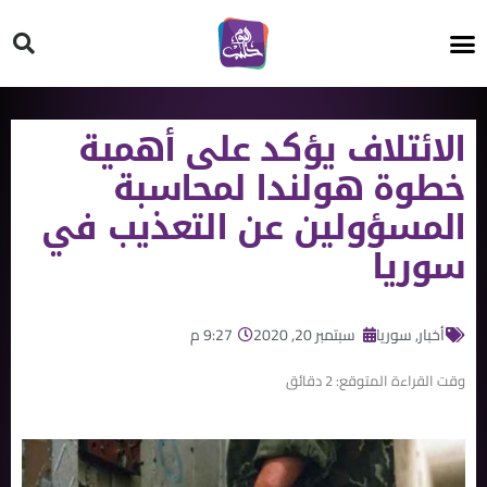
HT ON #
الائتلاف يؤكد على أهمية
خطوة هولندا لمحاسبة
المسؤولين عن التعذيب في
سوريا
أخبار
,
سوريا
سبتمبر 20, 2020
9:27 م
وقت القراءة المتوقع:
2
دقائق