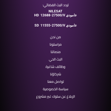
تردد البث الفضائي:
NILESAT
12688-27500/V عامودي
HD
11555-27500/V عامودي
SD
من نحن
مراسلونا
منصاتنا
البث الحي
وظائف شاغرة
شركاؤنا
تواصل معنا
سياسة الخصوصية
الإبلاغ عن سلوك غير مشروع