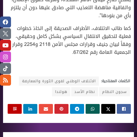
واتفاقية مناهضة التعذيب التي صادق عليها دون أن يلتزم
بأي من بنودها”.
كما طالب الائتلاف، الأطراف الصديقة إلى اتخاذ خطوات
فعلية لتحقيق الانتقالِ السياسيِ بشكل كامل وحقيقي،
وفقاً لبيان جنيف وقرارات مجلس الأمن 2118 و2254 وقرار
الجمعية العامة رقم 67/262.
الكلمات المفتاحية:
الائتلاف الوطني لقوى الثورة والمعارضة
سجون النظام
نظام الأسد
هولندا