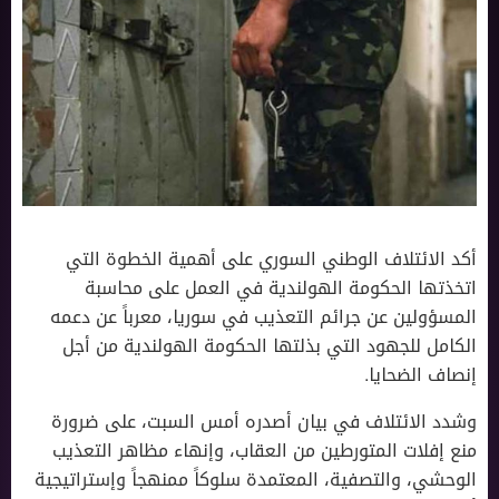
أكد الائتلاف الوطني السوري على أهمية الخطوة التي
اتخذتها الحكومة الهولندية في العمل على محاسبة
المسؤولين عن جرائم التعذيب في سوريا، معرباً عن دعمه
الكامل للجهود التي بذلتها الحكومة الهولندية من أجل
إنصاف الضحايا.
وشدد الائتلاف في بيان أصدره أمس السبت، على ضرورة
منع إفلات المتورطين من العقاب، وإنهاء مظاهر التعذيب
الوحشي، والتصفية، المعتمدة سلوكاً ممنهجاً وإستراتيجية