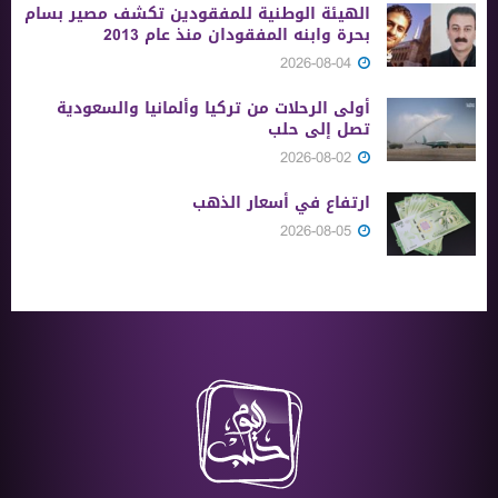
الهيئة الوطنية للمفقودين تكشف مصير بسام
بحرة وابنه المفقودان منذ عام 2013
2026-08-04
أولى الرحلات من ‏تركيا وألمانيا والسعودية
تصل إلى حلب
2026-08-02
ارتفاع في أسعار الذهب
2026-08-05