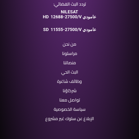
تردد البث الفضائي:
NILESAT
12688-27500/V عامودي
HD
11555-27500/V عامودي
SD
من نحن
مراسلونا
منصاتنا
البث الحي
وظائف شاغرة
شركاؤنا
تواصل معنا
سياسة الخصوصية
الإبلاغ عن سلوك غير مشروع