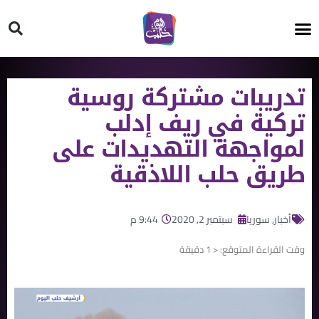
HT ON #
تدريبات مشتركة روسية
تركية في ريف إدلب
لمواجهة التهديدات على
طريق حلب اللاذقية
أخبار
,
سوريا
سبتمبر 2, 2020
9:44 م
وقت القراءة المتوقع:
< 1
دقيقة