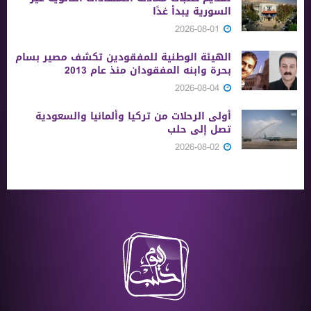
السورية يبدأ غدًا
2026-08-01
الهيئة الوطنية للمفقودين تكشف مصير بسام
بحرة وابنه المفقودان منذ عام 2013
2026-08-04
أولى الرحلات من ‏تركيا وألمانيا والسعودية
تصل إلى حلب
2026-08-02