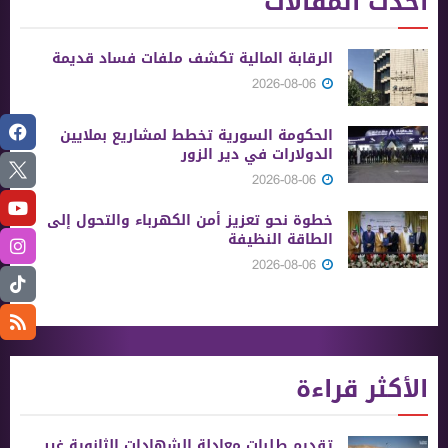
أحدث المقالات
الرقابة المالية تكشف ملفات فساد قديمة
2026-08-06
الحكومة السورية تخطط لمشاريع بملايين
الدولارات في دير الزور
2026-08-06
خطوة نحو تعزيز أمن الكهرباء والتحول إلى
الطاقة النظيفة
2026-08-06
الأكثر قراءة
تقديم طلبات معادلة الشهادات الثانوية ‏غير