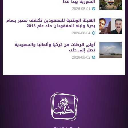
السورية يبدأ غدًا
2026-08-01
الهيئة الوطنية للمفقودين تكشف مصير بسام
بحرة وابنه المفقودان منذ عام 2013
2026-08-04
أولى الرحلات من ‏تركيا وألمانيا والسعودية
تصل إلى حلب
2026-08-02