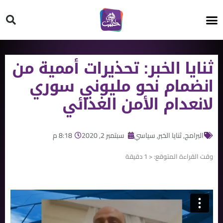
HT ON #
ثنايا الخبر: تحذيرات أممية من
انضمام نحو مليوني سوري
لانعدام الأمن الغذائي
البرامج
,
ثنايا الخبر
,
سياسي
سبتمبر 2, 2020
8:18 م
وقت القراءة المتوقع:
< 1
دقيقة