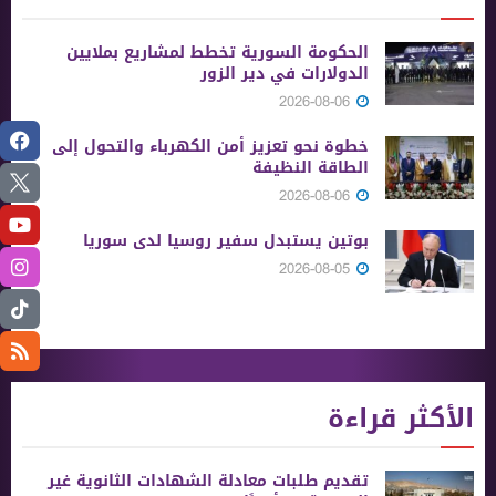
الحكومة السورية تخطط لمشاريع بملايين
الدولارات في دير الزور
2026-08-06
خطوة نحو تعزيز أمن الكهرباء والتحول إلى
الطاقة النظيفة
2026-08-06
بوتين يستبدل سفير روسيا لدى سوريا
2026-08-05
الأكثر قراءة
تقديم طلبات معادلة الشهادات الثانوية ‏غير