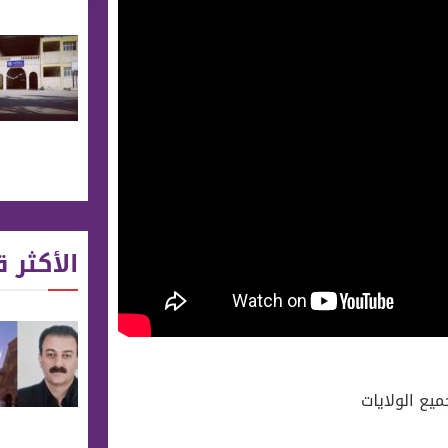
الأكثر ق
يع الولايات