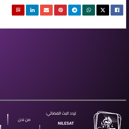
تردد البث الفضائي:
من نحن
NILESAT