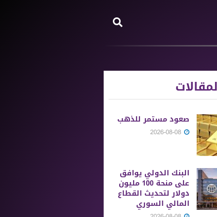
مقالات
صعود مستمر للذهب
2026-08-08
البنك الدولي يوافق
على منحة 100 مليون
دولار لتحديث القطاع
المالي السوري
2026-08-08