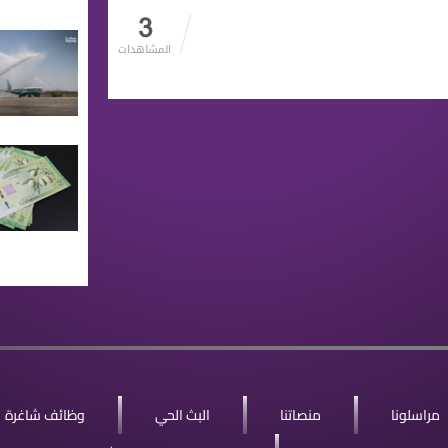
3
المشاهدات
مراسلونا
منصاتنا
البث الحي
وظائف شاغرة