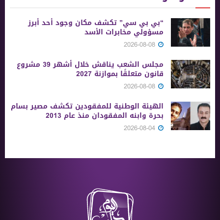
“بي بي سي” تكشف مكان وجود أحد أبرز
مسؤولي مخابرات الأسد
2026-08-08
مجلس الشعب يناقش خلال أشهر 39 مشروع
قانون متعلقًا بموازنة 2027
2026-08-08
الهيئة الوطنية للمفقودين تكشف مصير بسام
بحرة وابنه المفقودان منذ عام 2013
2026-08-04