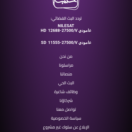
تردد البث الفضائي:
NILESAT
12688-27500/V عامودي
HD
11555-27500/V عامودي
SD
من نحن
مراسلونا
منصاتنا
البث الحي
وظائف شاغرة
شركاؤنا
تواصل معنا
سياسة الخصوصية
الإبلاغ عن سلوك غير مشروع