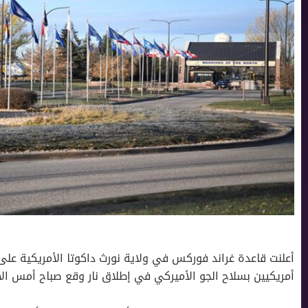
أعلنت قاعدة غراند فوركس في ولاية نورث داكوتا الأمريكية ع
أمريكيين بسلاح الجو الأميركي في إطلاق نار وقع صباح أمس الاث