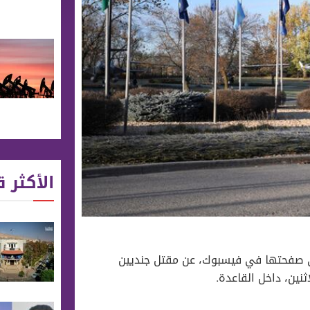
الأكثر ق
لى صفحتها في فيسبوك، عن مقتل جنديين
نين، داخل القاعدة.