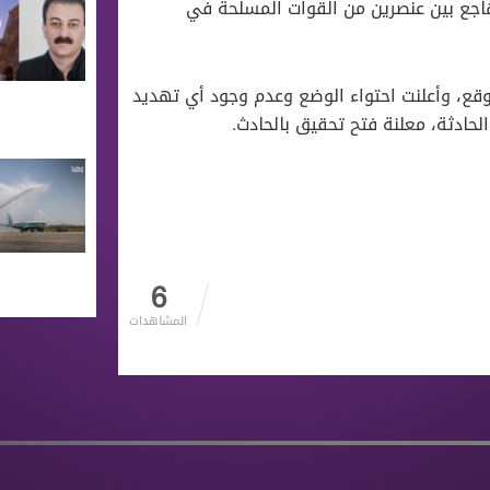
اجع بين عنصرين من القوات المسلحة في
قع، وأعلنت احتواء الوضع وعدم وجود أي تهديد
حادثة، معلنة فتح تحقيق بالحادث.
6
المشاهدات