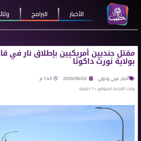
الأخبار
البرامج
وثائ
مقتل جنديين أمريكيين بإطلاق نار في قا
بولاية نورث داكوتا
أخبار
,
عربي ودولي
2020/06/02
1:43 م
وقت القراءة المتوقع:
< 1
دقيقة