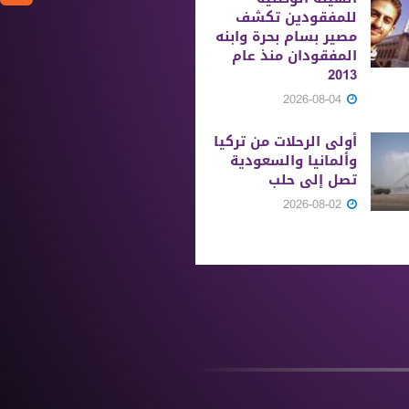
للمفقودين تكشف
مصير بسام بحرة وابنه
المفقودان منذ عام
2013
2026-08-04
أولى الرحلات من ‏تركيا
وألمانيا والسعودية
تصل إلى حلب
2026-08-02