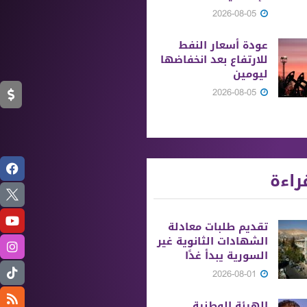
2026-08-05
عودة أسعار النفط
للارتفاع بعد انخفاضها
ليومين
2026-08-05
راءة
تقديم طلبات معادلة
الشهادات الثانوية ‏غير
السورية يبدأ غدًا
2026-08-01
الهيئة الوطنية