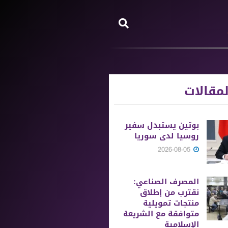
مقالات
بوتين يستبدل سفير
روسيا لدى سوريا
2026-08-05
المصرف الصناعي:
نقترب من إطلاق
منتجات تمويلية
متوافقة مع الشريعة
الإسلامية