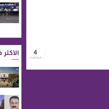
4
الأكثر ق
المشاهدات