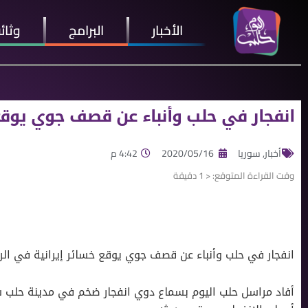
الأخبار
البرامج
وثائ
انفجار في حلب وأنباء عن قصف جوي يوقع
أخبار
,
سوريا
2020/05/16
4:42 م
وقت القراءة المتوقع:
< 1
دقيقة
انفجار في حلب وأنباء عن قصف جوي يوقع خسائر إيرانية في ال
أفاد مراسل حلب اليوم بسماع دوي انفجار ضخم في مدينة حلب ش