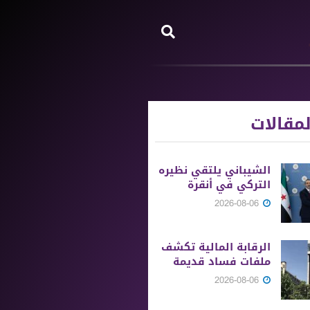
مقالات
الشيباني يلتقي نظيره
التركي في أنقرة
2026-08-06
الرقابة المالية تكشف
ملفات فساد قديمة
2026-08-06