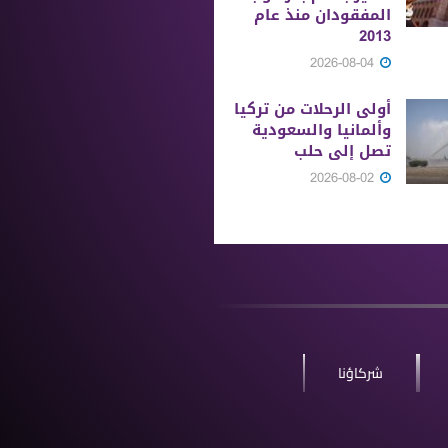
المفقودان منذ عام
2013
2026-08-04
أولى الرحلات من ‏تركيا
وألمانيا والسعودية
تصل إلى حلب
2026-08-02
شركاؤنا