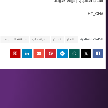
أسباب الانفجار، وموقع حدوثه.
#HT_ON
الكلمات المفتاحية:
انفجار
خسائر
مدينة حلب
منطقة الراموسة