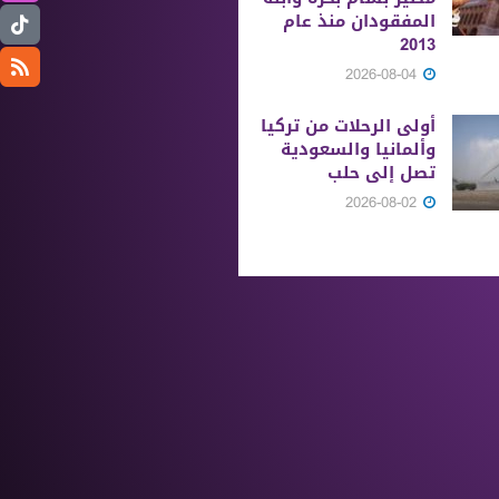
المفقودان منذ عام
2013
2026-08-04
أولى الرحلات من ‏تركيا
وألمانيا والسعودية
تصل إلى حلب
2026-08-02