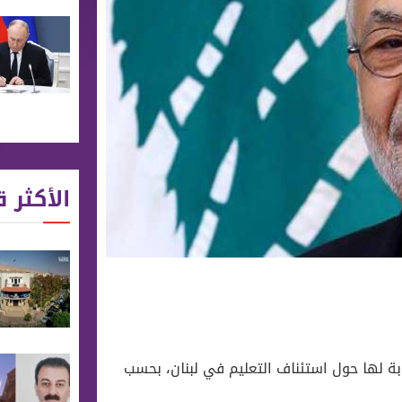
الأكثر ق
نسوبة لها حول استئناف التعليم في لبنان، بحسب