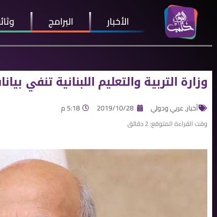
الأخبار
البرامج
وثائ
وزارة التربية والتعليم اللبنانية تنفي بيان
أخبار
,
عربي ودولي
2019/10/28
5:18 م
وقت القراءة المتوقع:
2
دقائق