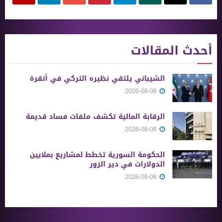
أحدث المقالات
الشيباني يلتقي نظيره التركي في أنقرة
2026-08-06
الرقابة المالية تكشف ملفات فساد قديمة
2026-08-06
الحكومة السورية تخطط لمشاريع بملايين
الدولارات في دير الزور
2026-08-06