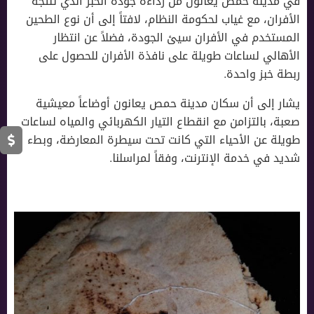
في مدينة حمص يعانون من رداءة جودة الخبز الذي تنتجه
الأفران، مع غياب لحكومة النظام، لافتاً إلى أن نوع الطحين
المستخدم في الأفران سيئ الجودة، فضلاً عن انتظار
الأهالي لساعات طويلة على نافذة الأفران للحصول على
ربطة خبز واحدة.
يشار إلى أن سكان مدينة حمص يعانون أوضاعاً معيشية
صعبة، بالتزامن مع انقطاع التيار الكهربائي والمياه لساعات
طويلة عن الأحياء التي كانت تحت سيطرة المعارضة، وبطء
شديد في خدمة الإنترنت، وفقاً لمراسلنا.