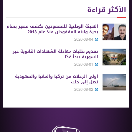
الأكثر قراءة
الهيئة الوطنية للمفقودين تكشف مصير بسام
بحرة وابنه المفقودان منذ عام 2013
2026-08-04
تقديم طلبات معادلة الشهادات الثانوية ‏غير
السورية يبدأ غدًا
2026-08-01
أولى الرحلات من ‏تركيا وألمانيا والسعودية
تصل إلى حلب
2026-08-02