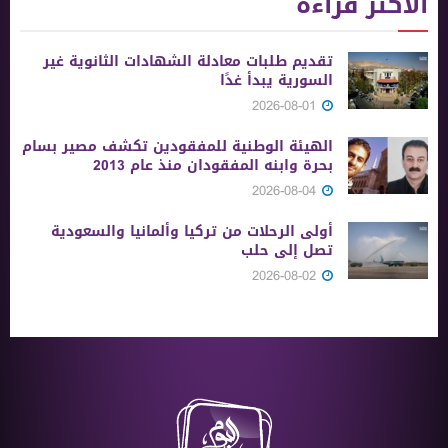
الأكثر قراءة
تقديم طلبات معادلة الشهادات الثانوية ‏غير
السورية يبدأ غدًا
2026-08-01
الهيئة الوطنية للمفقودين تكشف مصير بسام
بحرة وابنه المفقودان منذ عام 2013
2026-08-04
أولى الرحلات من ‏تركيا وألمانيا والسعودية
تصل إلى حلب
2026-08-02