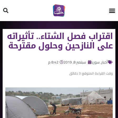
HT ON #
اقتراب فصل الشتاء.. تأثيراته
على النازحين وحلول مقترحة
أخبار
,
سوريا
سبتمبر 8, 2019
8:42 م
وقت القراءة المتوقع:
3
دقائق