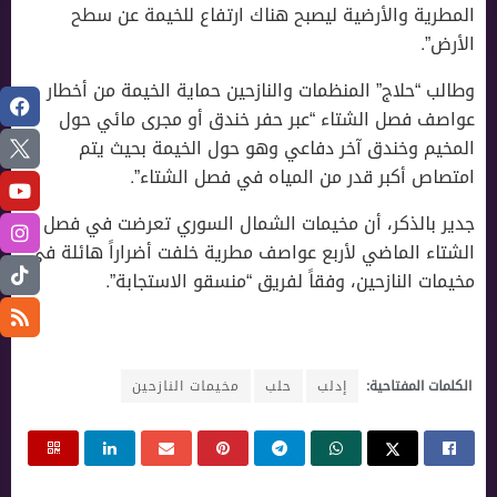
المطرية والأرضية ليصبح هناك ارتفاع للخيمة عن سطح
الأرض”.
وطالب “حلاج” المنظمات والنازحين حماية الخيمة من أخطار
عواصف فصل الشتاء “عبر حفر خندق أو مجرى مائي حول
المخيم وخندق آخر دفاعي وهو حول الخيمة بحيث يتم
امتصاص أكبر قدر من المياه في فصل الشتاء”.
جدير بالذكر، أن مخيمات الشمال السوري تعرضت في فصل
الشتاء الماضي لأربع عواصف مطرية خلفت أضراراً هائلة في
مخيمات النازحين، وفقاً لفريق “منسقو الاستجابة”.
الكلمات المفتاحية:
إدلب
حلب
مخيمات النازحين