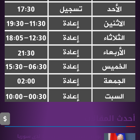
أحدث المقالات
بوتين يستبدل سفير روسيا لدى سوريا