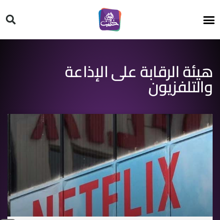
HT ON #
هيئة الرقابة على الإذاعة
والتلفزيون