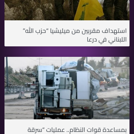
استهداف مقربين من ميليشيا “حزب الله”
اللبناني في درعا
بمساعدة قوات النظام.. عمليات “سرقة