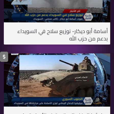
أسامة أبو ديكار- نوزيع سلاح في السويداء
بدعم من حزب الله