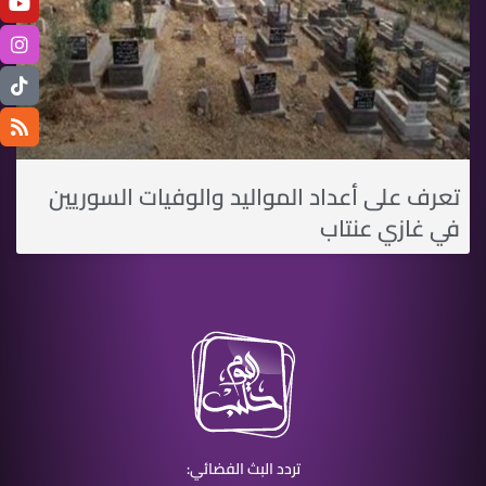
تعرف على أعداد المواليد والوفيات السوريين
في غازي عنتاب
تردد البث الفضائي: