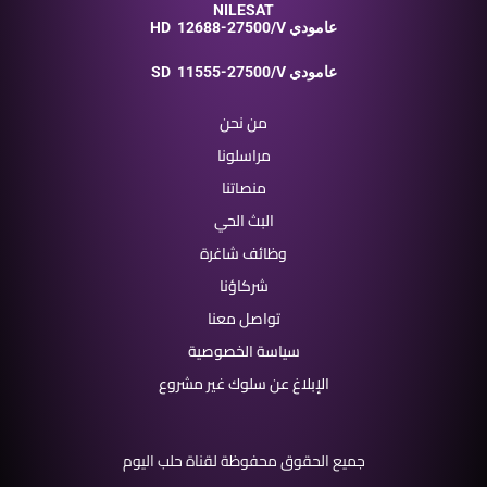
NILESAT
12688-27500/V عامودي
HD
11555-27500/V عامودي
SD
من نحن
مراسلونا
منصاتنا
البث الحي
وظائف شاغرة
شركاؤنا
تواصل معنا
سياسة الخصوصية
الإبلاغ عن سلوك غير مشروع
جميع الحقوق محفوظة لقناة حلب اليوم