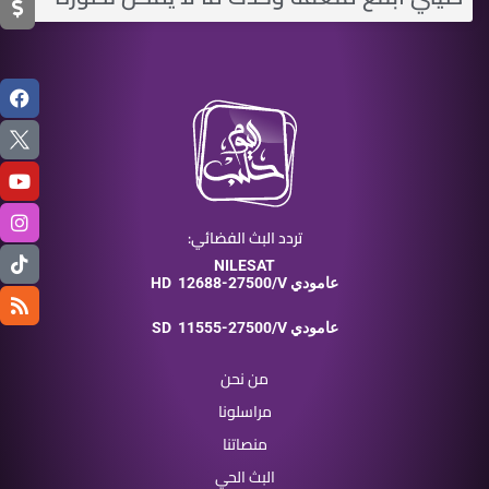
تردد البث الفضائي:
NILESAT
12688-27500/V عامودي
HD
11555-27500/V عامودي
SD
من نحن
مراسلونا
منصاتنا
البث الحي