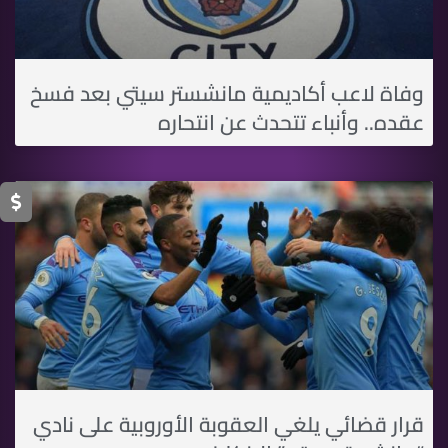
وفاة لاعب أكاديمية مانشستر سيتي بعد فسخ
عقده.. وأنباء تتحدث عن انتحاره
قرار قضائي يلغي العقوبة الأوروبية على نادي