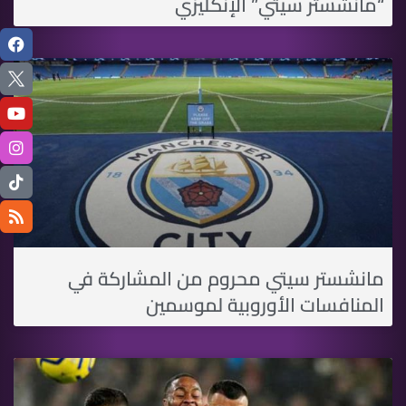
“مانشستر سيتي” الإنكليزي
مانشستر سيتي محروم من المشاركة في
المنافسات الأوروبية لموسمين