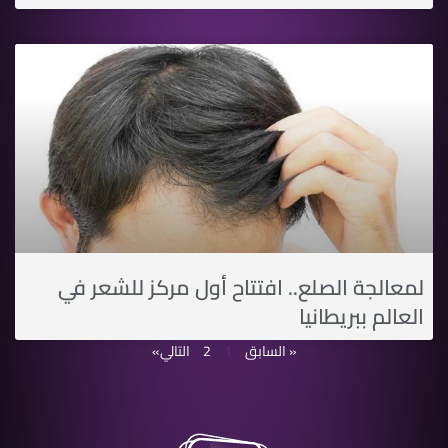
لمعالجة الصلع.. افتتاح أول مركز للشعر في
العالم ببريطانيا
« السابق
1
2
التالي»