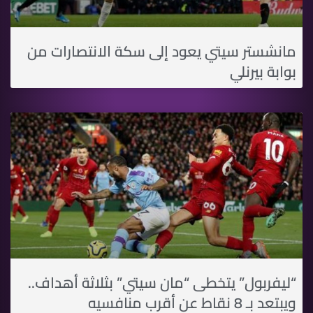
مانشستر سيتي يعود إلى سكة الانتصارات من
بوابة بيرنلي
“ليفربول” يتخطى “مان سيتي” بثلاثة أهداف..
ويبتعد بـ 8 نقاط عن أقرب منافسيه