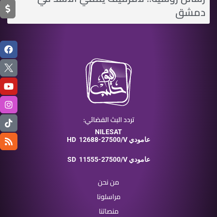
دمشق
تردد البث الفضائي:
NILESAT
12688-27500/V عامودي
HD
11555-27500/V عامودي
SD
من نحن
مراسلونا
منصاتنا