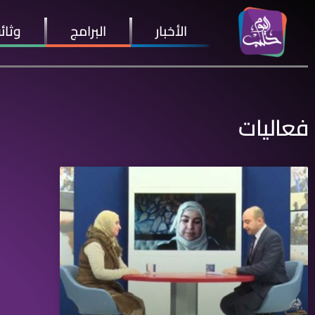
الأخبار
البرامج
وثائ
فعاليات