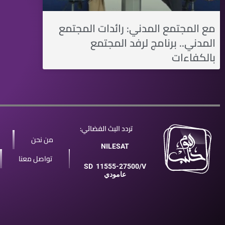
مع المجتمع المدني: رائدات المجتمع
المدني.. برنامج لرفد المجتمع
بالكفاءات
تردد البث الفضائي:
من نحن
NILESAT
تواصل معنا
SD
11555-27500/V
عامودي