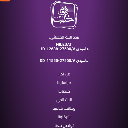
تردد البث الفضائي:
NILESAT
12688-27500/V عامودي
HD
11555-27500/V عامودي
SD
من نحن
مراسلونا
منصاتنا
البث الحي
وظائف شاغرة
شركاؤنا
تواصل معنا