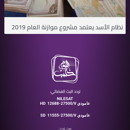
نظام الأسد يعتمد مشروع موازنة العام 2019
تردد البث الفضائي:
NILESAT
12688-27500/V عامودي
HD
11555-27500/V عامودي
SD
من نحن