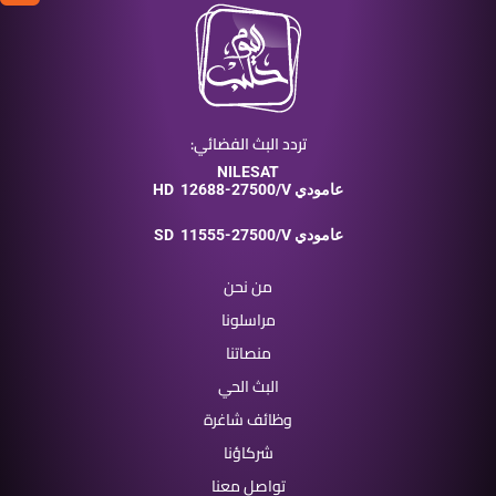
تردد البث الفضائي:
NILESAT
12688-27500/V عامودي
HD
11555-27500/V عامودي
SD
من نحن
مراسلونا
منصاتنا
البث الحي
وظائف شاغرة
شركاؤنا
تواصل معنا