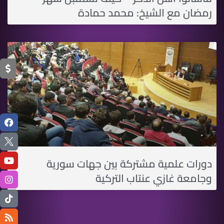
رمضان مع الشيخ: محمد حمادة
دورات علمية مشتركة بين جهات سورية
وجامعة غازي عنتاب التركية