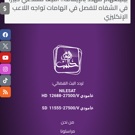
في الشفاه للفصل في اتهامات تواجه اللاعب
اﻹنكليزي
تردد البث الفضائي:
NILESAT
12688-27500/V عامودي
HD
11555-27500/V عامودي
SD
من نحن
مراسلونا