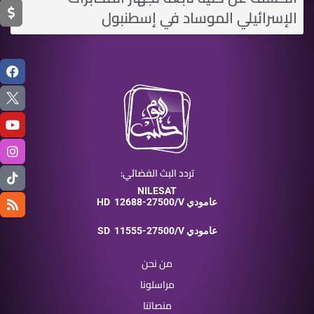
الإسرائيلي الموساد في إسطنبول
تردد البث الفضائي:
NILESAT
12688-27500/V عامودي
HD
11555-27500/V عامودي
SD
من نحن
مراسلونا
منصاتنا