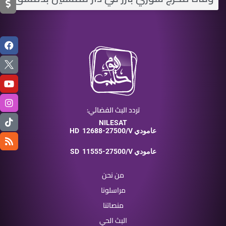
تردد البث الفضائي:
NILESAT
12688-27500/V عامودي
HD
11555-27500/V عامودي
SD
من نحن
مراسلونا
منصاتنا
البث الحي