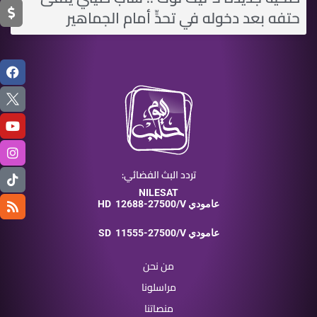
حتفه بعد دخوله في تحدٍّ أمام الجماهير
تردد البث الفضائي:
NILESAT
12688-27500/V عامودي
HD
11555-27500/V عامودي
SD
من نحن
مراسلونا
منصاتنا