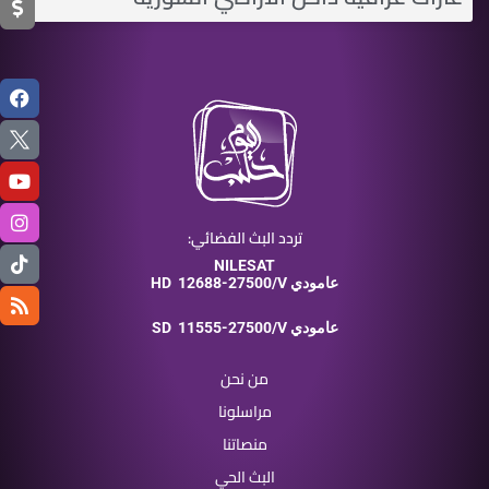
تردد البث الفضائي:
NILESAT
12688-27500/V عامودي
HD
11555-27500/V عامودي
SD
من نحن
مراسلونا
منصاتنا
البث الحي