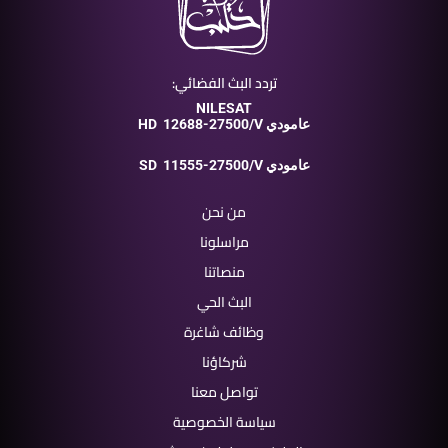
تردد البث الفضائي:
NILESAT
12688-27500/V عامودي
HD
11555-27500/V عامودي
SD
من نحن
مراسلونا
منصاتنا
البث الحي
وظائف شاغرة
شركاؤنا
تواصل معنا
سياسة الخصوصية