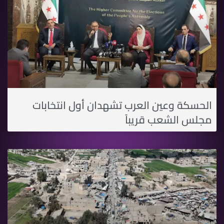
الحسكة وعين العرب تشهدان أول انتخابات
مجلس الشعب قريباً