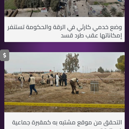
وضع خدمي كارثي في الرقة والحكومة تستنفر
إمكاناتها عقب طرد قسد
التحقق من موقع مشتبه به كمقبرة جماعية