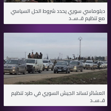
دبلوماسي سوري يحدد شروط الحل السياسي
مع تنظيم قـ.سـ.د
العشائر تساند الجيش السوري في طرد تنظيم
قـ.سـ.د