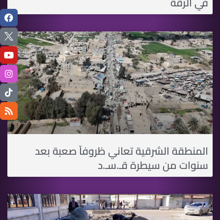
في الرقة
المنطقة الشرقية تعاني ظروفاً صعبة بعد
سنوات من سيطرة قـ.سـ.د