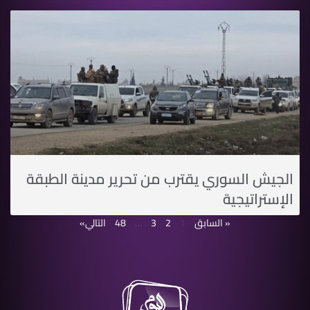
الجيش السوري يقترب من تحرير مدينة الطبقة
الإستراتيجية
« السابق
1
2
3
…
48
التالي»