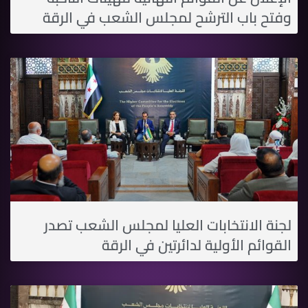
وفتح باب الترشح لمجلس الشعب في الرقة
لجنة الانتخابات العليا لمجلس الشعب تصدر
القوائم الأولية لدائرتين في الرقة